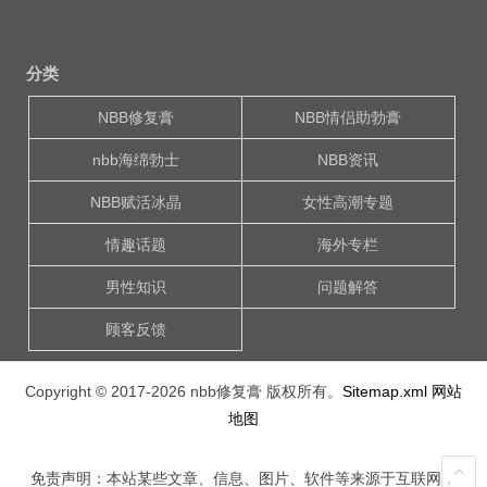
分类
NBB修复膏
NBB情侣助勃膏
nbb海绵勃士
NBB资讯
NBB赋活冰晶
女性高潮专题
情趣话题
海外专栏
男性知识
问题解答
顾客反馈
Copyright © 2017-2026
nbb修复膏
版权所有。
Sitemap.xml
网站
地图
免责声明：本站某些文章、信息、图片、软件等来源于互联网，