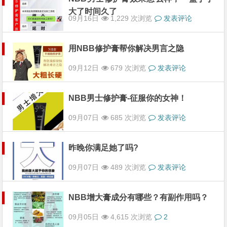
大了时间久了
09月16日
1,229 次浏览
发表评论
用NBB修护膏帮你解决男言之隐
09月12日
679 次浏览
发表评论
NBB男士修护膏-征服你的女神！
09月07日
685 次浏览
发表评论
昨晚你满足她了吗?
09月07日
489 次浏览
发表评论
NBB增大膏成分有哪些？有副作用吗？
09月05日
4,615 次浏览
2