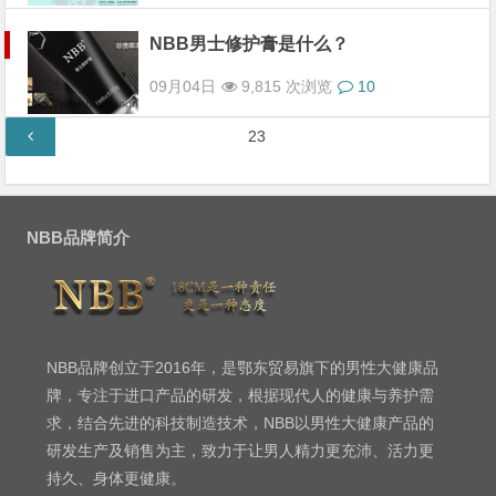
NBB男士修护膏是什么？
09月04日
9,815 次浏览
10
文
第
23
章
页
分
页
NBB品牌简介
NBB品牌创立于2016年，是鄂东贸易旗下的男性大健康品
牌，专注于进口产品的研发，根据现代人的健康与养护需
求，结合先进的科技制造技术，NBB以男性大健康产品的
研发生产及销售为主，致力于让男人精力更充沛、活力更
持久、身体更健康。