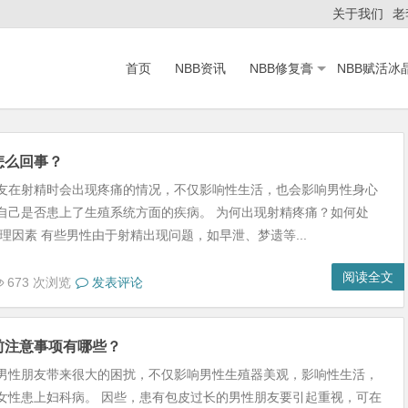
关于我们
老
首页
NBB资讯
NBB修复膏
NBB赋活冰
怎么回事？
友在射精时会出现疼痛的情况，不仅影响性生活，也会影响男性身心
自己是否患上了生殖系统方面的疾病。 为何出现射精疼痛？如何处
理因素 有些男性由于射精出现问题，如早泄、梦遗等...
阅读全文
673 次浏览
发表评论
前注意事项有哪些？
男性朋友带来很大的困扰，不仅影响男性生殖器美观，影响性生活，
女性患上妇科病。 因些，患有包皮过长的男性朋友要引起重视，可在