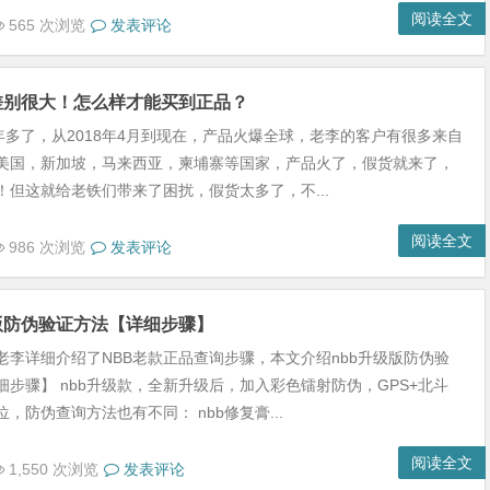
阅读全文
565 次浏览
发表评论
格差别很大！怎么样才能买到正品？
三年多了，从2018年4月到现在，产品火爆全球，老李的客户有很多来自
美国，新加坡，马来西亚，柬埔寨等国家，产品火了，假货就来了，
！但这就给老铁们带来了困扰，假货太多了，不...
阅读全文
986 次浏览
发表评论
版防伪验证方法【详细步骤】
老李详细介绍了NBB老款正品查询步骤，本文介绍nbb升级版防伪验
细步骤】 nbb升级款，全新升级后，加入彩色镭射防伪，GPS+北斗
，防伪查询方法也有不同： nbb修复膏...
阅读全文
1,550 次浏览
发表评论