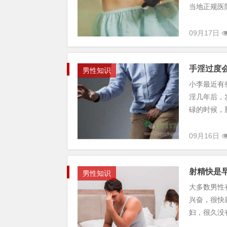
当地正规医
09月17日
手淫过度
男性知识
小李最近有
淫几年后，
碌的时候，
09月16日
射精快是
男性知识
大多数男性
兴奋，很快
妇，很久没