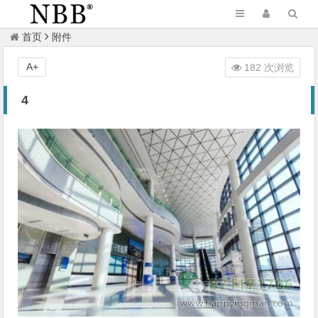
首页
附件
A+
182 次浏览
4