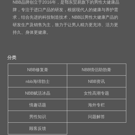
NBB品牌创立于2016年，是鄂东贸易旗下的男性大健康品
牌，专注于进口产品的研发，根据现代人的健康与养护需
求，结合先进的科技制造技术，NBB以男性大健康产品的
研发生产及销售为主，致力于让男人精力更充沛、活力更
持久、身体更健康。
分类
NBB修复膏
NBB情侣助勃膏
nbb海绵勃士
NBB资讯
NBB赋活冰晶
女性高潮专题
情趣话题
海外专栏
男性知识
问题解答
顾客反馈