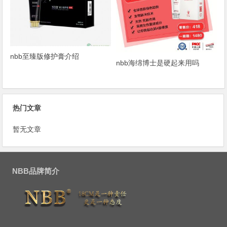
nbb至臻版修护膏介绍
nbb海绵博士是硬起来用吗
热门文章
暂无文章
NBB品牌简介