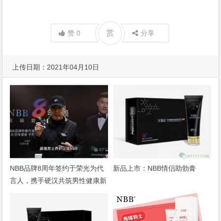
赏
赞
0
分享
上传日期：2021年04月10日
附件来自：
上海成人展——2021上海API国际情趣生活及健康产
业博览会
NBB品牌8周年签约于荣光为代
新品上市：NBB情侣助勃膏
言人，携手硬汉共筑男性健康新
篇章