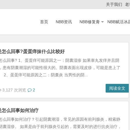
关于我们
老
首页
NBB资讯
NBB修复膏
NBB赋活冰
是怎么回事?蛋蛋痒抹什么比较好
怎么回事? 1、蛋蛋痒可能原因之一：阴囊湿疹 如果睾丸发痒并且阴
，患有阴囊潮湿的可能性很大的。阴囊表面出现皮疹，可能是患上了
 2、蛋蛋痒可能原因之二：阴囊炎 当男性的阴...
阅读全文
3,127 次浏览
2
是怎么回事如何治疗
怎么回事如何治疗？引起阴囊潮湿，常见的原因有前列腺炎，精索静
阴囊湿疹。 如果是由于前列腺炎引起的，需要及时的进行抗炎治疗，