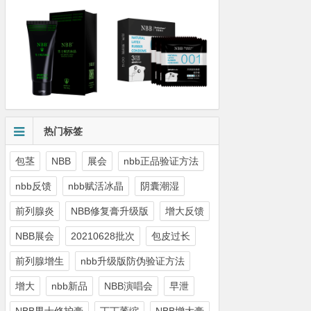
热门标签
包茎
NBB
展会
nbb正品验证方法
nbb反馈
nbb赋活冰晶
阴囊潮湿
前列腺炎
NBB修复膏升级版
增大反馈
NBB展会
20210628批次
包皮过长
前列腺增生
nbb升级版防伪验证方法
增大
nbb新品
NBB演唱会
早泄