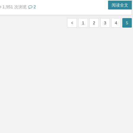
阅读全文
1,951 次浏览
2
1
2
3
4
5