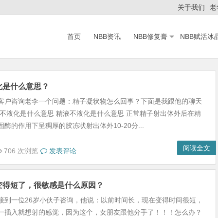
关于我们
老
首页
NBB资讯
NBB修复膏
NBB赋活冰
化是什么意思？
客户咨询老李一个问题：精子凝状物怎么回事？下面是我跟他的聊天
液不液化是什么意思 精液不液化是什么意思 正常精子射出体外后在精
酶的作用下呈稠厚的胶冻状射出体外10-20分...
阅读全文
706 次浏览
发表评论
变得短了，很敏感是什么原因？
接到一位26岁小伙子咨询，他说：以前时间长，现在变得时间很短，
一插入就想射的感觉，因为这个，女朋友跟他分手了！！！怎么办？