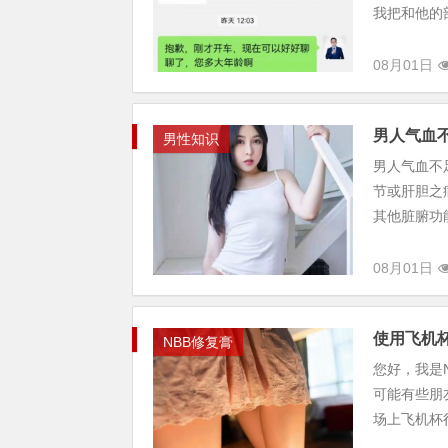
我把和他的部
08月01日
男人气血
男性知识
男人气血不
节或肝胆之
其他脏腑功能
08月01日
使用飞机
NBB修复膏
您好，我是
可能有些朋
场上飞机杯