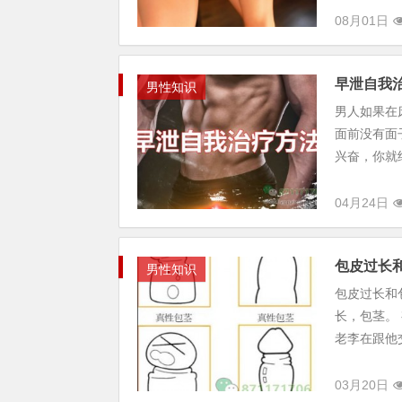
08月01日
早泄自我
男性知识
男人如果在
面前没有面
兴奋，你就
04月24日
包皮过长
男性知识
包皮过长和
长，包茎。
老李在跟他
03月20日