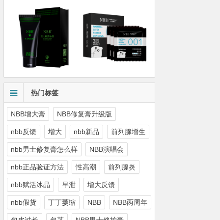
热门标签
NBB增大膏
NBB修复膏升级版
nbb反馈
增大
nbb新品
前列腺增生
nbb男士修复膏怎么样
NBB演唱会
nbb正品验证方法
性高潮
前列腺炎
nbb赋活冰晶
早泄
增大反馈
nbb假货
丁丁萎缩
NBB
NBB两周年