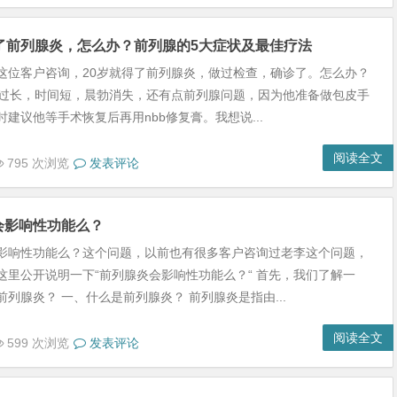
得了前列腺炎，怎么办？前列腺的5大症状及最佳疗法
这位客户咨询，20岁就得了前列腺炎，做过检查，确诊了。怎么办？
皮过长，时间短，晨勃消失，还有点前列腺问题，因为他准备做包皮手
建议他等手术恢复后再用nbb修复膏。我想说...
阅读全文
795 次浏览
发表评论
会影响性功能么？
影响性功能么？这个问题，以前也有很多客户咨询过老李这个问题，
这里公开说明一下“前列腺炎会影响性功能么？“ 首先，我们了解一
列腺炎？ 一、什么是前列腺炎？ 前列腺炎是指由...
阅读全文
599 次浏览
发表评论