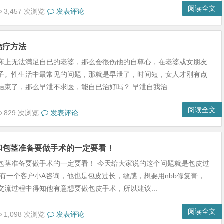
阅读全文
3,457 次浏览
发表评论
治疗方法
床上无法满足自已的老婆，那么会很伤他的自尊心，在老婆或女朋友
子。性生活中最常见的问题，那就是早泄了，时间短，女人才刚有点
结束了，那么早泄不求医，能自已治好吗？ 早泄自我治...
阅读全文
829 次浏览
发表评论
和包茎准备要做手术的一定要看！
包茎准备要做手术的一定要看！ 今天给大家说的这个问题就是包皮过
 有一个客户小A咨询，他也是包皮过长，敏感，想要用nbb修复膏，
交流过程中得知他有意想要做包皮手术，所以建议...
阅读全文
1,098 次浏览
发表评论