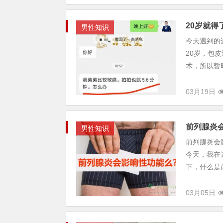
20岁就
男性知识
今天遇到的
20岁，包
术，所以暂时
03月19日
前列腺炎
男性知识
前列腺炎会
今天，我在
下，什么是前
03月05日