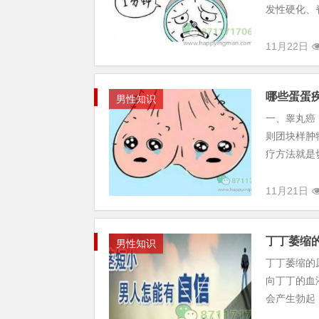
发性硬化、
11月22日
哪些蛋蛋
男性知识
一、睾丸癌
则团块样肿
疗方法就是
11月21日
丁丁萎缩的
男性知识
丁丁萎缩的
向丁丁的血
会产生勃起