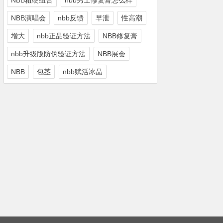
NBB粗硬组合
nbb男士修复膏怎么样
NBB演唱会
nbb反馈
早泄
性高潮
增大
nbb正品验证方法
NBB修复膏
nbb升级版防伪验证方法
NBB展会
NBB
包茎
nbb赋活冰晶