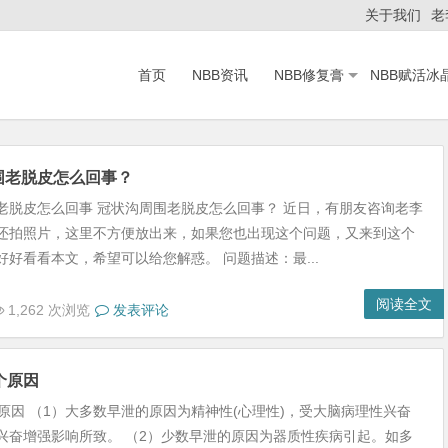
关于我们
老
首页
NBB资讯
NBB修复膏
NBB赋活冰
围老脱皮怎么回事？
老脱皮怎么回事 冠状沟周围老脱皮怎么回事？ 近日，有朋友咨询老李
还拍照片，这里不方便放出来，如果您也出现这个问题，又来到这个
好好看看本文，希望可以给您解惑。 问题描述：最...
阅读全文
1,262 次浏览
发表评论
个原因
个原因 （1）大多数早泄的原因为精神性(心理性)，受大脑病理性兴奋
兴奋增强影响所致。 （2）少数早泄的原因为器质性疾病引起。如多