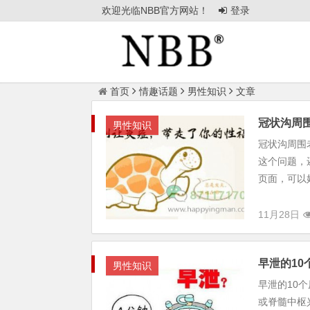
欢迎光临NBB官方网站！
登录
首页
情趣话题
男性知识
文章
冠状沟周
男性知识
冠状沟周围
这个问题，
页面，可以
11月28日
早泄的10
男性知识
早泄的10
或脊髓中枢