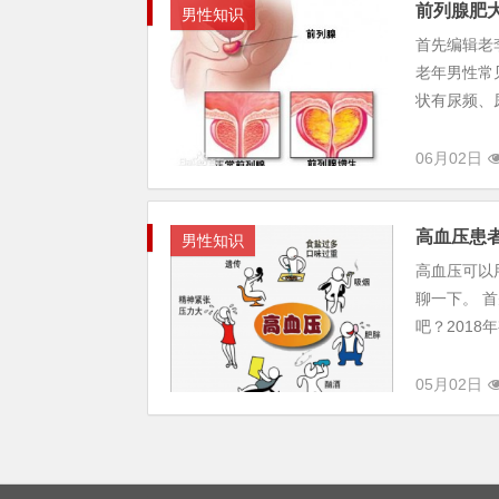
前列腺肥
男性知识
首先编辑老
老年男性常
状有尿频、
06月02日
高血压患者
男性知识
高血压可以
聊一下。 
吧？2018
05月02日