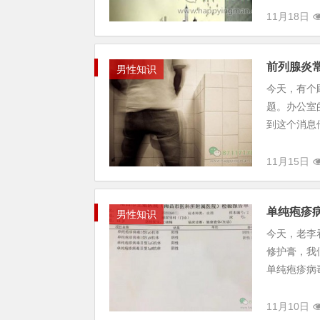
11月18日
前列腺炎
男性知识
今天，有个
题。办公室
到这个消息
11月15日
单纯疱疹病
男性知识
今天，老李
修护膏，我
单纯疱疹病毒
11月10日