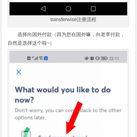
transferwise注册流程
选择向国外付款（因为您在国外嘛，向老李付款，
自然是选择这个啦~）