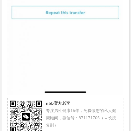
nbb官方老李
专注男性健康15年，免费做您的私人健
康顾问，微信号：871171706（←长按
复制）