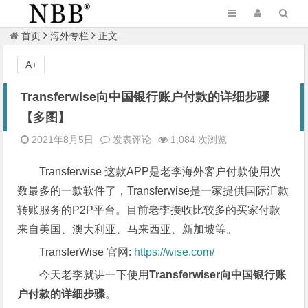
首页
海外专栏
正文
A+
Transferwise向中国银行账户付款的详细步骤
【多图】
2021年8月5日
发表评论
1,084 次浏览
Transferwise 这款APP是老李海外客户付款使用次
数最多的一款软件了，Transferwise是一家提供国际汇款
转账服务的P2P平台。目前老李接收比较多的买家付款
来自美国、澳大利亚、马来西亚、新加坡等。
TransferWise 官网:
https://wise.com/
今天老李就讲一下使用
Transferwiser向中国银行账
户付款的详细步骤
。