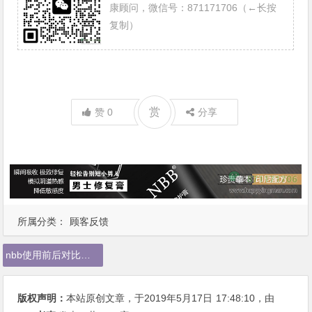
康顾问，微信号：871171706（←长按
复制）
赏
赞
0
分享
所属分类：
顾客反馈
nbb使用前后对比照片
版权声明：
本站原创文章，于2019年5月17日
17:48:10
，由