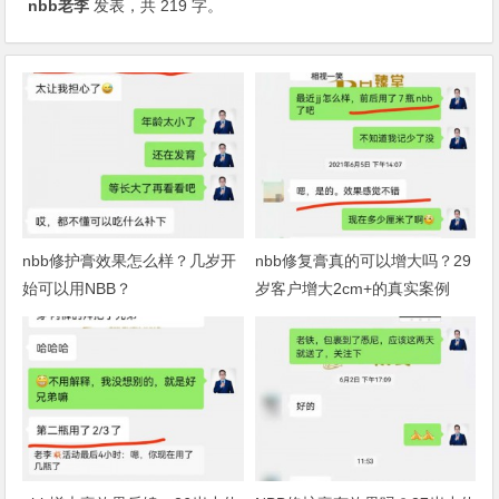
nbb老李
发表，共 219 字。
nbb修护膏效果怎么样？几岁开
nbb修复膏真的可以增大吗？29
始可以用NBB？
岁客户增大2cm+的真实案例