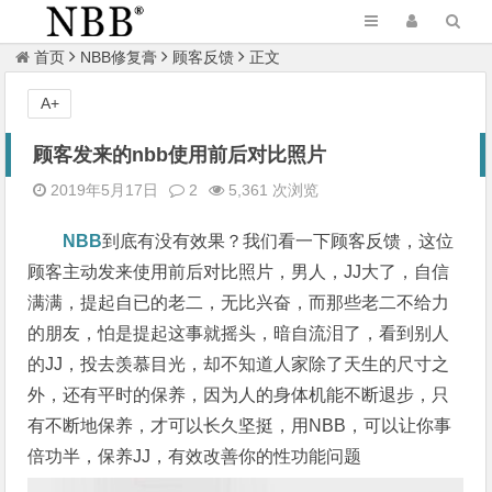
首页
NBB修复膏
顾客反馈
正文
A+
顾客发来的nbb使用前后对比照片
2019年5月17日
2
5,361 次浏览
NBB
到底有没有效果？我们看一下顾客反馈，这位
顾客主动发来使用前后对比照片，男人，JJ大了，自信
满满，提起自已的老二，无比兴奋，而那些老二不给力
的朋友，怕是提起这事就摇头，暗自流泪了，看到别人
的JJ，投去羡慕目光，却不知道人家除了天生的尺寸之
外，还有平时的保养，因为人的身体机能不断退步，只
有不断地保养，才可以长久坚挺，用NBB，可以让你事
倍功半，保养JJ，有效改善你的性功能问题