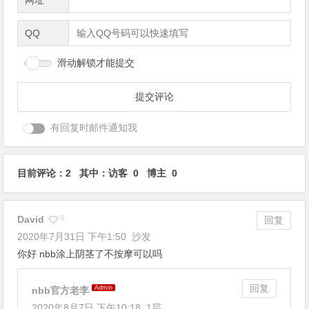
网址
QQ
滑动解锁才能提交
有回复时邮件通知我
目前评论：2 其中：访客 0 博主 0
David
0
回复
2020年7月31日 下午1:50
沙发
你好 nbb涂上阴茎了不按摩可以吗
回复
Admin
nbb官方老李
2020年8月7日 下午10:18
1层