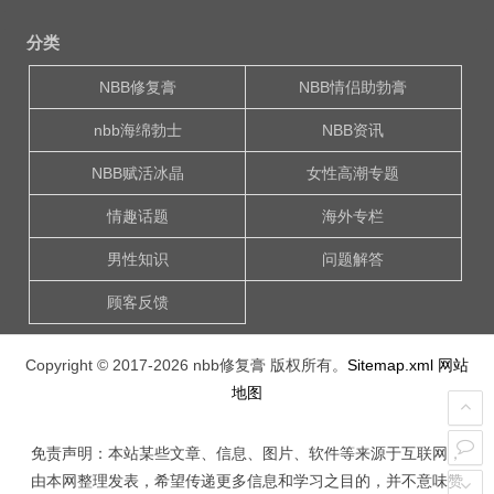
分类
NBB修复膏
NBB情侣助勃膏
nbb海绵勃士
NBB资讯
NBB赋活冰晶
女性高潮专题
情趣话题
海外专栏
男性知识
问题解答
顾客反馈
Copyright © 2017-2026
nbb修复膏
版权所有。
Sitemap.xml
网站
地图
免责声明：本站某些文章、信息、图片、软件等来源于互联网，
由本网整理发表，希望传递更多信息和学习之目的，并不意味赞