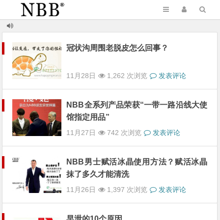
冠状沟周围老脱皮怎么回事？
11月28日
1,262 次浏览
发表评论
NBB全系列产品荣获“一带一路沿线大使
馆指定用品”
11月27日
742 次浏览
发表评论
NBB男士赋活冰晶使用方法？赋活冰晶
抹了多久才能清洗
11月26日
1,397 次浏览
发表评论
早泄的10个原因