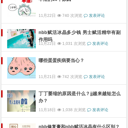
11月22日
740 次浏览
发表评论
nbb赋活冰晶多少钱 男士赋活精华有副
作用吗
11月22日
1,031 次浏览
发表评论
哪些蛋蛋疾病要当心？
11月21日
742 次浏览
发表评论
丁丁萎缩的原因是什么？jj越来越短怎么
办？
11月18日
1,038 次浏览
发表评论
nbb修复膏和nbb赋活冰晶有什么区别？