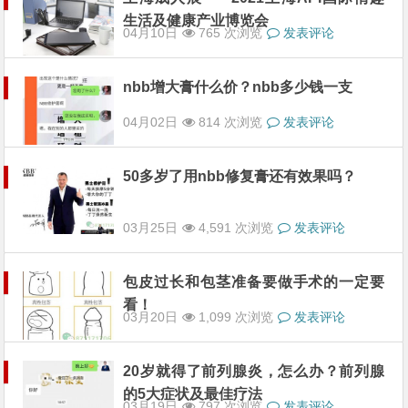
生活及健康产业博览会
04月10日
765 次浏览
发表评论
nbb增大膏什么价？nbb多少钱一支
04月02日
814 次浏览
发表评论
50多岁了用nbb修复膏还有效果吗？
03月25日
4,591 次浏览
发表评论
包皮过长和包茎准备要做手术的一定要
看！
03月20日
1,099 次浏览
发表评论
20岁就得了前列腺炎，怎么办？前列腺
的5大症状及最佳疗法
03月19日
797 次浏览
发表评论