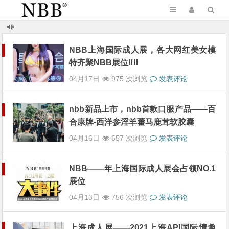
NBB上海国际成人展，各大网红美女模
特齐聚NBB展位‼‼
04月17日
975 次浏览
发表评论
nbb新品上市，nbb首款口服产品——百
合康牌-西洋参淫羊藿马鹿茸软胶囊
04月16日
657 次浏览
发表评论
NBB——年上海国际成人展会占领NO.1
展位
04月13日
756 次浏览
发表评论
上海成人展——2021上海API国际情趣