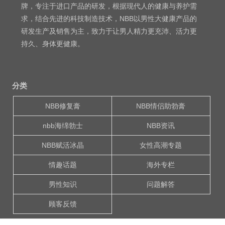
牌，专注于进口产品的研发，根据现代人的健康与养护需
求，结合先进的科技制造技术，NBB以男性大健康产品的
研发生产及销售为主，致力于让男人精力更充沛、活力更
持久、身体更健康。
分类
NBB修复膏
NBB情侣助勃膏
nbb海绵勃士
NBB资讯
NBB赋活冰晶
女性高潮专题
情趣话题
海外专栏
男性知识
问题解答
顾客反馈