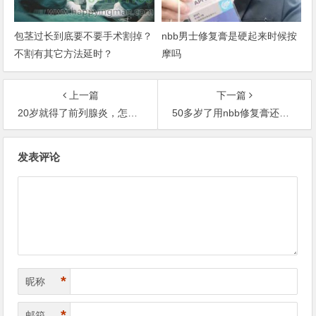
包茎过长到底要不要手术割掉？
nbb男士修复膏是硬起来时候按
不割有其它方法延时？
摩吗
上一篇
下一篇
20岁就得了前列腺炎，怎么办？前列腺的5大症状及最佳疗法
50多岁了用nbb修复膏还有效果吗？
文
发表评论
章
导
航
*
昵称
*
邮箱