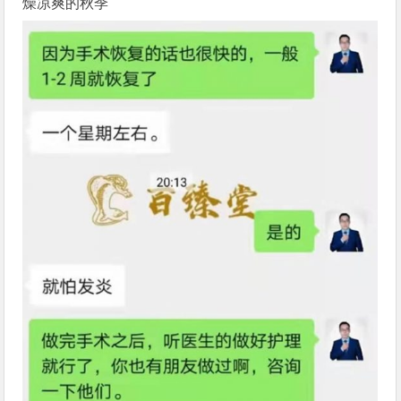
燥凉爽的秋季