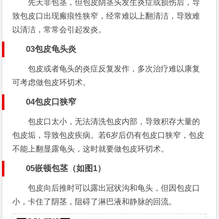
先天非包茎，但包皮阴茎头发生炎症或损伤后，导
致包皮口出现瘢痕性狭窄，经常难以上翻清洁，导致难
以清洁，常常会引起发炎。
03包皮龟头炎
包皮或者龟头的炎症反复发作，多次治疗难以康复
可考虑做包皮环切术。
04包皮口狭窄
包皮口太小，无法清洗包皮内部，导致积存大量的
包皮垢，导致包皮疾病。若6岁后仍有包皮口狭窄，包皮
不能上翻显露龟头，这时就要做包皮环切术。
05嵌顿包茎（如图1）
包皮向后推时可以露出冠状沟和龟头，但因包皮口
小，卡住了阴茎，阻碍了淋巴液和静脉的回流。