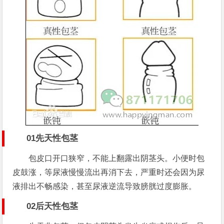
01先天性包茎
包皮口开口狭窄，不能上翻露出阴茎头。小便时包
皮鼓涨，等尿液慢慢流出再消下去，严重时还会因为尿
液排出不畅感染，甚至尿液逆流导致膀胱过度膨胀。
02后天性包茎