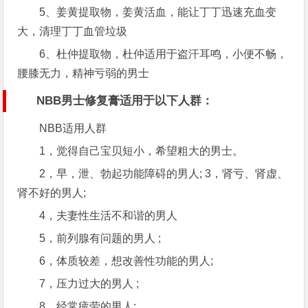
5、姜黄提取物，姜黄活血，能让丁丁迅速充血变
大，清理丁丁血管垃圾
6、杜仲提取物，杜仲适用于盗汗耳鸣，小便不畅，
腰膝无力，精神亏弱的男士
NBB男士修复膏适用于以下人群：
NBB适用人群
1，觉得自己宝贝短小，希望粗大的男士。
2，早，泄、勃起功能障碍的男人; 3，肾亏、肾虚、
肾不好的男人;
4，夫妻性生活不和谐的男人
5，前列腺有问题的男人 ;
6，体质较差，想改善性功能的男人;
7，压力过大的男人 ;
8，经常疲劳的男人;