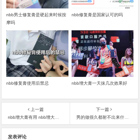
nbb男士修复膏是硬起来时候按
nbb修复膏是国家认可的吗
摩吗
nbb修复膏使用后禁忌
nbb增大膏一天抹几次效果好
上一篇
下一篇
nbb增大膏有用 nbb增大膏效果作用揭秘
男的做很久都射不出来什么原因——不射精症
文
发表评论
章