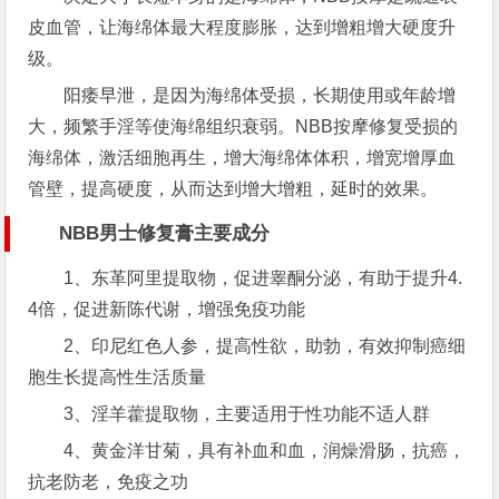
皮血管，让海绵体最大程度膨胀，达到增粗增大硬度升
级。
阳痿早泄，是因为海绵体受损，长期使用或年龄增
大，频繁手淫等使海绵组织衰弱。NBB按摩修复受损的
海绵体，激活细胞再生，增大海绵体体积，增宽增厚血
管壁，提高硬度，从而达到增大增粗，延时的效果。
NBB男士修复膏主要成分
1、东革阿里提取物，促进睾酮分泌，有助于提升4.
4倍，促进新陈代谢，增强免疫功能
2、印尼红色人参，提高性欲，助勃，有效抑制癌细
胞生长提高性生活质量
3、淫羊藿提取物，主要适用于性功能不适人群
4、黄金洋甘菊，具有补血和血，润燥滑肠，抗癌，
抗老防老，免疫之功