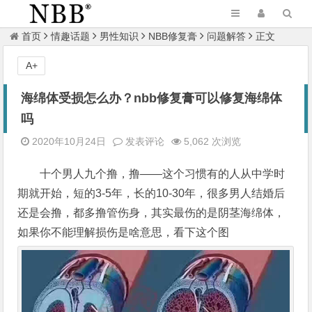
首页
情趣话题
男性知识
NBB修复膏
问题解答
正文
A+
海绵体受损怎么办？nbb修复膏可以修复海绵体
吗
2020年10月24日
发表评论
5,062 次浏览
十个男人九个撸，撸——这个习惯有的人从中学时
期就开始，短的3-5年，长的10-30年，很多男人结婚后
还是会撸，都多撸管伤身，其实最伤的是阴茎海绵体，
如果你不能理解损伤是啥意思，看下这个图