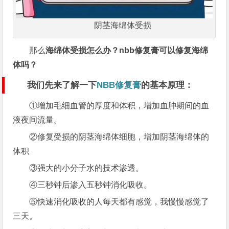
阴茎海绵体受损
那么
海绵体受损怎么办？nbb修复膏可以修复海绵
体吗？
我们先来了解一下
NBB修复膏
的基本原理：
①增加毛细血管的厚度和体积，增加血肿期间的血
液夜间流量。
②修复受损的阴茎海绵体细胞，增加阴茎海绵体的
体积
③强大的小分子水的技术渗透。
④三秒钟后渗入五秒钟消化吸收。
⑤快速消化吸收的人每天都有感觉，我慢慢感觉了
三天。