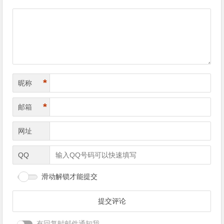
导
航
*
昵称
*
邮箱
网址
QQ
滑动解锁才能提交
有回复时邮件通知我