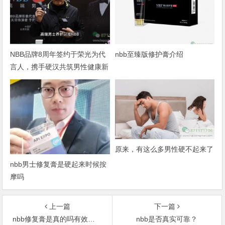
NBB品牌8周年签约于荣光为代
nbb至臻版修护膏介绍
言人，携手硬汉共筑男性健康新
篇章
原来，有这么多男性硬不起来了
nbb男士修复膏是硬起来时候按
摩吗
上一篇
下一篇
nbb修复膏是真的吗有效果吗
nbb是否真实可靠？