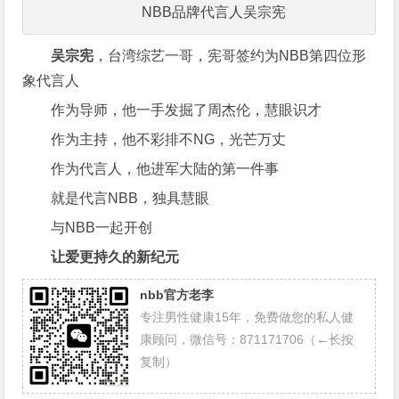
NBB品牌代言人吴宗宪
吴宗宪
，台湾综艺一哥，宪哥签约为NBB第四位形
象代言人
作为导师，他一手发掘了周杰伦，慧眼识才
作为主持，他不彩排不NG，光芒万丈
作为代言人，他进军大陆的第一件事
就是代言NBB，独具慧眼
与NBB一起开创
让爱更持久的新纪元
nbb官方老李
专注男性健康15年，免费做您的私人健
康顾问，微信号：871171706（←长按
复制）