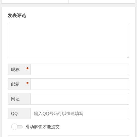
文
发表评论
章
导
航
*
昵称
*
邮箱
网址
QQ
滑动解锁才能提交