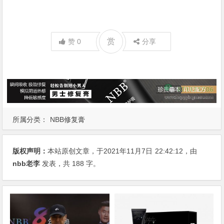
赏
赞
0
分享
所属分类：
NBB修复膏
版权声明：
本站原创文章，于2021年11月7日
22:42:12
，由
nbb老李
发表，共 188 字。