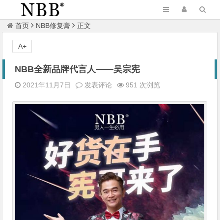
首页
NBB修复膏
正文
A+
NBB全新品牌代言人——吴宗宪
2021年11月7日
发表评论
951 次浏览