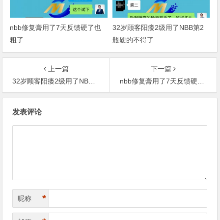
nbb修复膏用了7天反馈硬了也
32岁顾客阳痿2级用了NBB第2
粗了
瓶硬的不得了
上一篇
下一篇
32岁顾客阳痿2级用了NBB第2瓶硬的不得了
nbb修复膏用了7天反馈硬了也粗了
文
发表评论
章
导
航
*
昵称