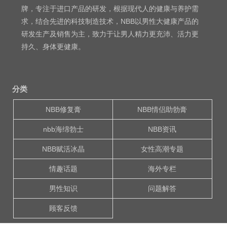
牌，专注于进口产品的研发，根据现代人的健康与养护需
求，结合先进的科技制造技术，NBB以男性大健康产品的
研发生产及销售为主，致力于让男人精力更充沛、活力更
持久、身体更健康。
分类
NBB修复膏
NBB情侣助勃膏
nbb海绵勃士
NBB资讯
NBB赋活冰晶
女性高潮专题
情趣话题
海外专栏
男性知识
问题解答
顾客反馈