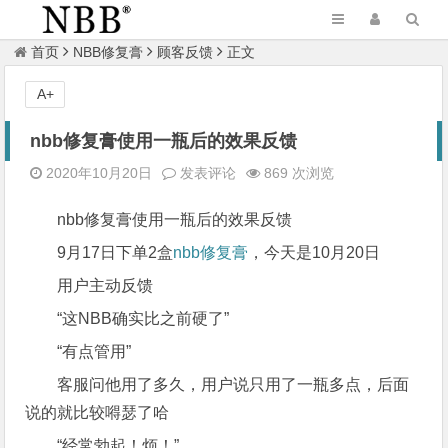
首页
NBB修复膏
顾客反馈
正文
A+
nbb修复膏使用一瓶后的效果反馈
2020年10月20日
发表评论
869 次浏览
nbb修复膏使用一瓶后的效果反馈
9月17日下单2盒
nbb修复膏
，今天是10月20日
用户主动反馈
“这NBB确实比之前硬了”
“有点管用”
客服问他用了多久，用户说只用了一瓶多点，后面
说的就比较嘚瑟了哈
“经常勃起！烦！”