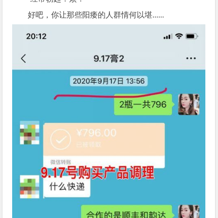
好吧，你让那些阳痿的人群情何以堪......