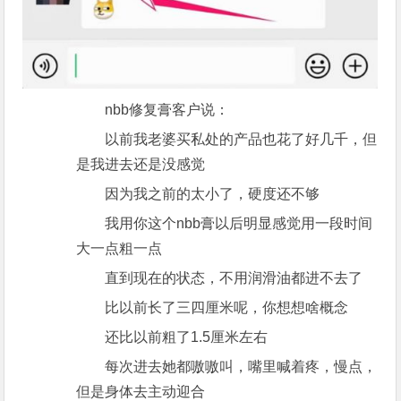
nbb修复膏客户说：
以前我老婆买私处的产品也花了好几千，但
是我进去还是没感觉
因为我之前的太小了，硬度还不够
我用你这个nbb膏以后明显感觉用一段时间
大一点粗一点
直到现在的状态，不用润滑油都进不去了
比以前长了三四厘米呢，你想想啥概念
还比以前粗了1.5厘米左右
每次进去她都嗷嗷叫，嘴里喊着疼，慢点，
但是身体去主动迎合