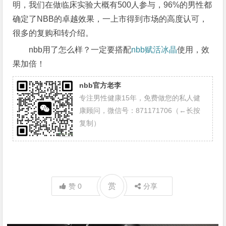
明，我们在做临床实验大概有500人参与，96%的男性都
确定了NBB的卓越效果，一上市得到市场的高度认可，
很多的复购和转介绍。
nbb用了怎么样？一定要搭配
nbb赋活冰晶
使用，效
果加倍！
nbb官方老李
专注男性健康15年，免费做您的私人健
康顾问，微信号：871171706（←长按
复制）
赏
赞
0
分享