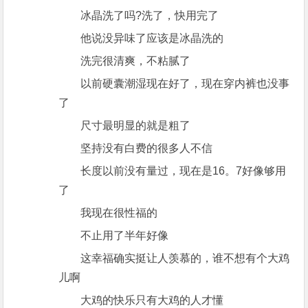
冰晶洗了吗?洗了，快用完了
他说没异味了应该是冰晶洗的
洗完很清爽，不粘腻了
以前硬囊潮湿现在好了，现在穿内裤也没事
了
尺寸最明显的就是粗了
坚持没有白费的很多人不信
长度以前没有量过，现在是16。7好像够用
了
我现在很性福的
不止用了半年好像
这幸福确实挺让人羡慕的，谁不想有个大鸡
儿啊
大鸡的快乐只有大鸡的人才懂