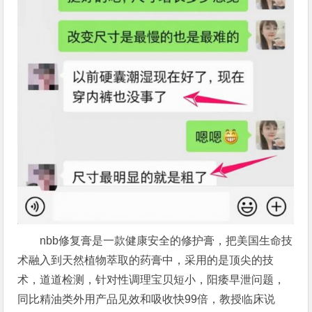
nbb修复膏是一款健康安全的修护膏，把美国生命技
术融入到天然植物萃取的药膏中，采用的是顶尖的技
术，道道检测，针对性调理宝贝短小，阳痿早泄问题，
同比精油类外用产品见效和吸收快99倍，教授临床说