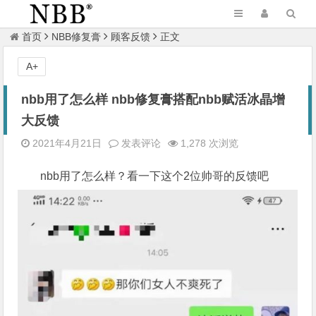
首页
NBB修复膏
顾客反馈
正文
A+
nbb用了怎么样 nbb修复膏搭配nbb赋活冰晶增
大反馈
2021年4月21日
发表评论
1,278 次浏览
nbb用了怎么样？看一下这个2位帅哥的反馈吧