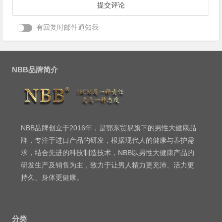
有回复时邮件通知我
NBB品牌简介
NBB品牌创立于2016年，是鄂东贸易旗下的男性大健康品
牌，专注于进口产品的研发，根据现代人的健康与养护需
求，结合先进的科技制造技术，NBB以男性大健康产品的
研发生产及销售为主，致力于让男人精力更充沛、活力更
持久、身体更健康。
分类