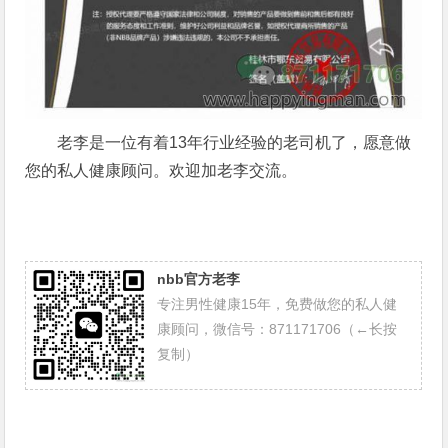
老李是一位有着13年行业经验的老司机了，愿意做
您的私人健康顾问。欢迎加老李交流。
nbb官方老李
专注男性健康15年，免费做您的私人健
康顾问，微信号：871171706（←长按
复制）