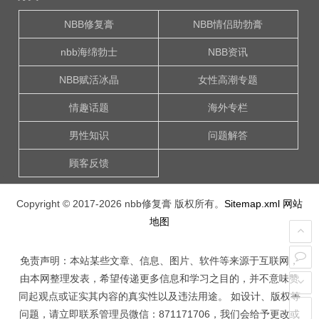
NBB修复膏
NBB情侣助勃膏
nbb海绵勃士
NBB资讯
NBB赋活冰晶
女性高潮专题
情趣话题
海外专栏
男性知识
问题解答
顾客反馈
Copyright © 2017-2026
nbb修复膏
版权所有。
Sitemap.xml
网站
地图
免责声明：本站某些文章、信息、图片、软件等来源于互联网，
由本网整理发表，希望传递更多信息和学习之目的，并不意味赞
同起观点或证实其内容的真实性以及违法用途。 如设计、版权等
问题，请立即联系管理员微信：871171706，我们会给予更改或