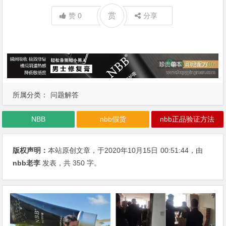
赏
赞
0
分享
所属分类：
问题解答
NBB
nbb假货
nbb正品验证方法
版权声明：
本站原创文章，于2020年10月15日
00:51:44
，由
nbb老李
发表，共 350 字。