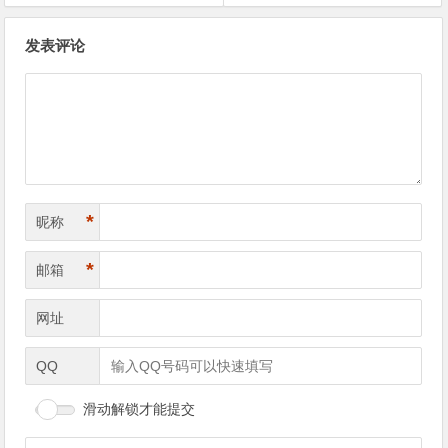
文
发表评论
章
导
航
*
昵称
*
邮箱
网址
QQ
滑动解锁才能提交