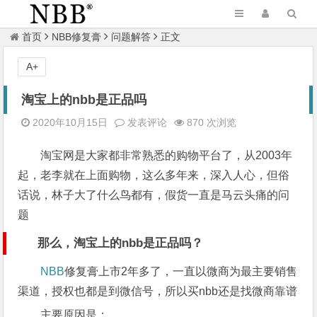
首页
NBB修复膏
问题解答
正文
A+
淘宝上的nbb是正品吗
2020年10月15日
发表评论
870 次浏览
淘宝网是大家都非常熟悉的购物平台了，从2003年
起，老李就在上面购物，这么多年来，深入人心，但俗
话说，林子大了什么鸟都有，假货一直是马云头痛的问
题
那么，淘宝上的nbb是正品吗？
NBB
修复膏上市2年多了，一直以微商为最主要销售
渠道，授权也都是到微信号，所以买nbb还是找微商靠谱
主要原因是：