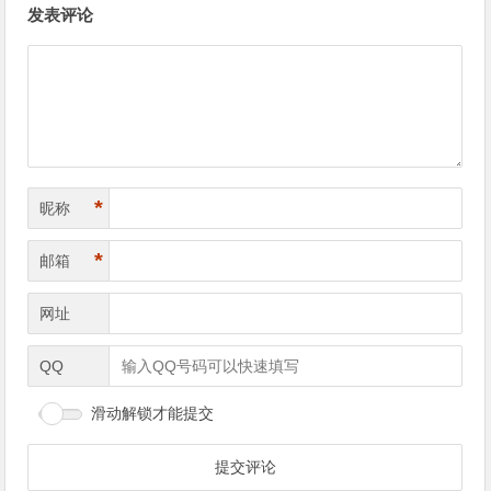
发表评论
章
导
航
*
昵称
*
邮箱
网址
QQ
滑动解锁才能提交