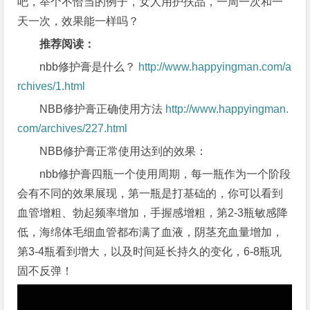
吧，举个不恰当的例子，女人用护扶品，一周一次和一
天一次，效果能一样吗？
推荐阅读：
nbb修护膏是什么？
http://www.happyingman.com/a
rchives/1.html
NBB修护膏正确使用方法
http://www.happyingman.
com/archives/227.html
NBB修护膏正常使用达到的效果：
nbb修护膏四瓶一个使用周期，每一瓶作为一个阶段
会有不同的效果展现，第一瓶是打基础的，你可以看到
血管增粗、勃起频率增加，手握感增粗，第2-3瓶敏感降
低，海绵体毛细血管都布满了血液，阴茎充血量增加，
第3-4瓶看到增大，以及时间延长持久的变化，6-8瓶巩
固不反弹！