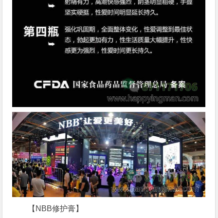
【NBB修护膏】