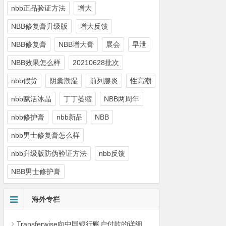
nbb正品验证方法
增大
NBB修复膏升级版
增大反馈
NBB修复膏
NBB增大膏
展会
早泄
NBB效果怎么样
20210628批次
nbb假货
阴囊潮湿
前列腺炎
性高潮
nbb赋活冰晶
丁丁萎缩
NBB两周年
nbb修护膏
nbb新品
NBB
nbb男士修复膏怎么样
nbb升级版防伪验证方法
nbb反馈
NBB男士修护膏
海外专栏
Transferwise向中国银行账户付款的详细步骤【多图】