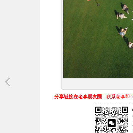
分享链接在老李朋友圈
，
联系老李即