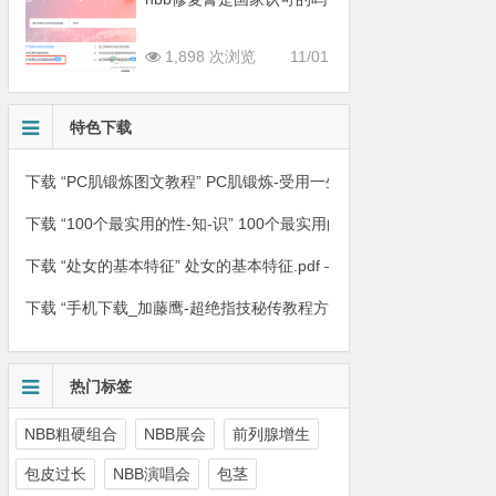
1,898 次浏览
11/01
特色下载
下载 “PC肌锻炼图文教程”
PC肌锻炼-受用一生的壮.阳.绝技.pdf – 已下载1
下载 “100个最实用的性-知-识”
100个最实用的性-知-识.pdf – 已下载131
下载 “处女的基本特征”
处女的基本特征.pdf – 已下载13363次 – 263.2
下载 “手机下载_加藤鹰-超绝指技秘传教程方法”
手机下载_加藤鹰-超绝指
热门标签
NBB粗硬组合
NBB展会
前列腺增生
包皮过长
NBB演唱会
包茎