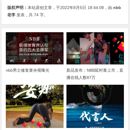
版权声明：
本站原创文章，于2022年8月5日
18:44:08
，由
nbb
老李
发表，共 74 字。
nbb男士修复膏央视曝光
新品发布：NBB延时膏上市，直
播在线人数87万