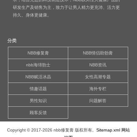
研发生产及销售为主，致力于让男人精力更充沛、活力更
持久、身体更健康。
分类
NBB修复膏
NBB情侣助勃膏
nbb海绵勃士
NBB资讯
NBB赋活冰晶
女性高潮专题
情趣话题
海外专栏
男性知识
问题解答
顾客反馈
Copyright © 2017-2026
nbb修复膏
版权所有。
Sitemap.xml
网站