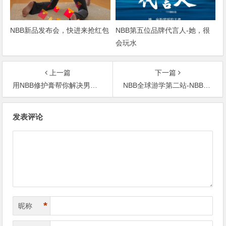
NBB新品发布会，快进来抢红包
NBB第五位品牌代言人-她，很
会玩水
上一篇
下一篇
用NBB修护膏帮你解决男言之隐
NBB全球游学第二站-NBB迪拜游学圆满成功！
文
发表评论
章
导
航
*
昵称