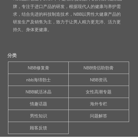
牌，专注于进口产品的研发，根据现代人的健康与养护需
求，结合先进的科技制造技术，NBB以男性大健康产品的
研发生产及销售为主，致力于让男人精力更充沛、活力更
持久、身体更健康。
分类
NBB修复膏
NBB情侣助勃膏
nbb海绵勃士
NBB资讯
NBB赋活冰晶
女性高潮专题
情趣话题
海外专栏
男性知识
问题解答
顾客反馈