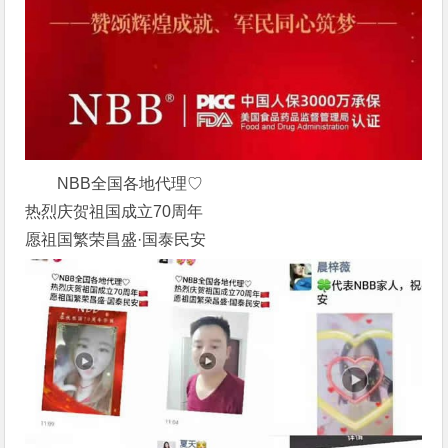
NBB全国各地代理♡
热烈庆贺祖国成立70周年
愿祖国繁荣昌盛·国泰民安