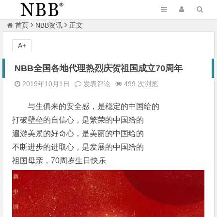
首页
NBB资讯
正文
A+
NBB全国各地代理热烈庆贺祖国成立70周年
2019年10月1日
发表评论
499 次浏览
与生俱来的安全感，是稳定的中国给的
打破壁垒的自信心，是繁荣的中国给的
遍游美景的好奇心，是美丽的中国给的
不断进步的进取心，是发展的中国给的
祖国母亲，70周岁生日快乐