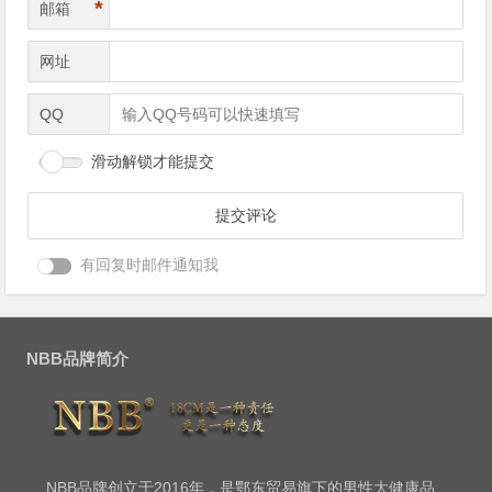
*
邮箱
网址
QQ
滑动解锁才能提交
有回复时邮件通知我
NBB品牌简介
NBB品牌创立于2016年，是鄂东贸易旗下的男性大健康品