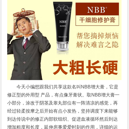
今天小编想跟我们共享这款名叫NBB增大膏，它是
修正型的外用型 产品，有点像牙膏状。取NBB增大膏一
小部分，涂改于阴茎及睾丸部位有一阵清凉的感觉，再
经过轻柔按摩之后开始有点小发热，坚持调度下来能够
到达传说中的修正内部软组织、促进血液循环然后到达
增加粗度和长度，延伸房事爱爱时刻的作用，详细的运