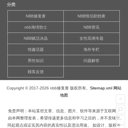
分类
NBB修复膏
NBB情侣助勃膏
nbb海绵勃士
NBB资讯
NBB赋活冰晶
女性高潮专题
情趣话题
海外专栏
男性知识
问题解答
顾客反馈
Copyright © 2017-2026
nbb修复膏
版权所有。
Sitemap.xml
网站
地图
免责声明：本站某些文章、信息、图片、软件等来源于互联网，
由本网整理发表，希望传递更多信息和学习之目的，并不意味赞
同起观点或证实其内容的真实性以及违法用途。 如设计、版权等