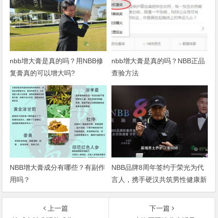
nbb增大膏是真的吗？用NBB修
nbb增大膏是真的吗？NBB正品
复膏真的可以增大吗?
查验方法
NBB增大膏成分有哪些？有副作
NBB品牌8周年签约于荣光为代
用吗？
言人，携手硬汉共筑男性健康新
篇章
上一篇
下一篇