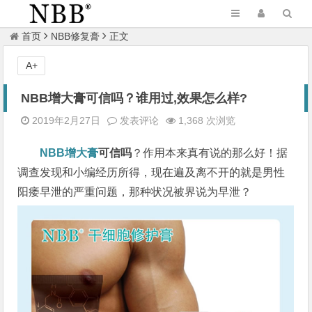
首页
NBB修复膏
正文
A+
NBB增大膏可信吗？谁用过,效果怎么样?
2019年2月27日
发表评论
1,368 次浏览
NBB增大膏
可信吗
？作用本来真有说的那么好！据
调查发现和小编经历所得，现在遍及离不开的就是男性
阳痿早泄的严重问题，那种状况被界说为早泄？