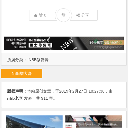
赏
赞
0
分享
所属分类：
NBB修复膏
NBB增大膏
版权声明：
本站原创文章，于2019年2月27日
18:27:38
，由
nbb老李
发表，共 911 字。