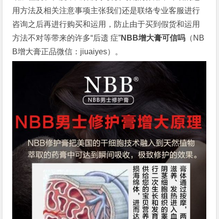
用方法及相关注意事项主张我们还是联络专业客服进行
咨询之后再进行购买和运用，防止由于买到假货和运用
方法不对等带来的许多“后遗 症”
NBB增大膏可信吗
（NB
B增大膏正品微信：jiuaiyes）。