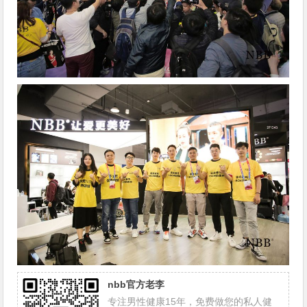
nbb官方老李
专注男性健康15年，免费做您的私人健