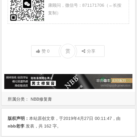
康顾问，微信号：871171706（←长按
复制）
赏
赞
0
分享
所属分类：
NBB修复膏
版权声明：
本站原创文章，于2019年4月27日
00:11:47
，由
nbb老李
发表，共 162 字。