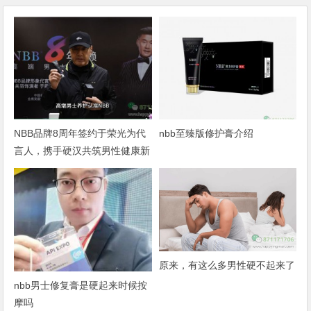
NBB品牌8周年签约于荣光为代
nbb至臻版修护膏介绍
言人，携手硬汉共筑男性健康新
篇章
原来，有这么多男性硬不起来了
nbb男士修复膏是硬起来时候按
摩吗