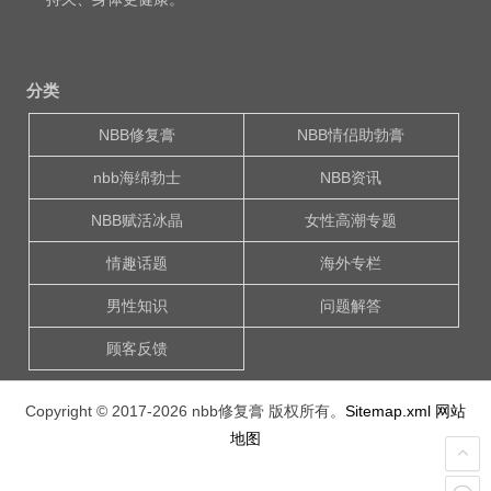
分类
NBB修复膏
NBB情侣助勃膏
nbb海绵勃士
NBB资讯
NBB赋活冰晶
女性高潮专题
情趣话题
海外专栏
男性知识
问题解答
顾客反馈
Copyright © 2017-2026
nbb修复膏
版权所有。
Sitemap.xml
网站
地图